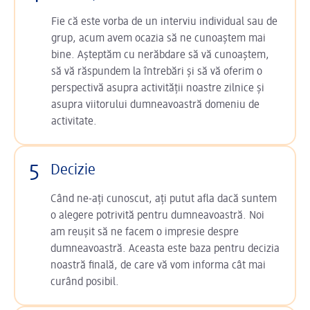
Fie că este vorba de un interviu individual sau de
grup, acum avem ocazia să ne cunoaștem mai
bine. Așteptăm cu nerăbdare să vă cunoaștem,
să vă răspundem la întrebări și să vă oferim o
perspectivă asupra activității noastre zilnice și
asupra viitorului dumneavoastră domeniu de
activitate.
5
Decizie
Când ne-ați cunoscut, ați putut afla dacă suntem
o alegere potrivită pentru dumneavoastră. Noi
am reușit să ne facem o impresie despre
dumneavoastră. Aceasta este baza pentru decizia
noastră finală, de care vă vom informa cât mai
curând posibil.