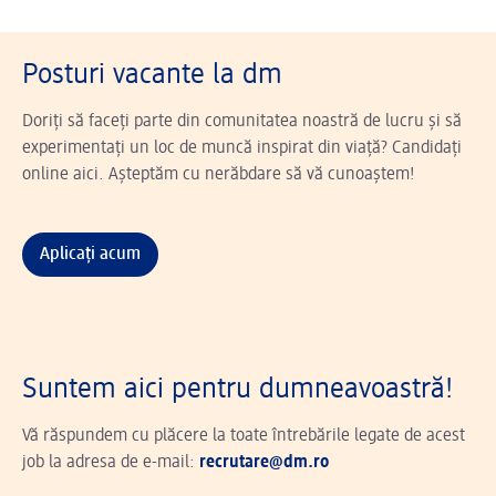
Posturi vacante la dm
Doriți să faceți parte din comunitatea noastră de lucru și să
experimentați un loc de muncă inspirat din viață? Candidați
online aici. Așteptăm cu nerăbdare să vă cunoaștem!
Aplicați acum
Suntem aici pentru dumneavoastră!
Vă răspundem cu plăcere la toate întrebările legate de acest
job la adresa de e-mail:
recrutare@dm.ro