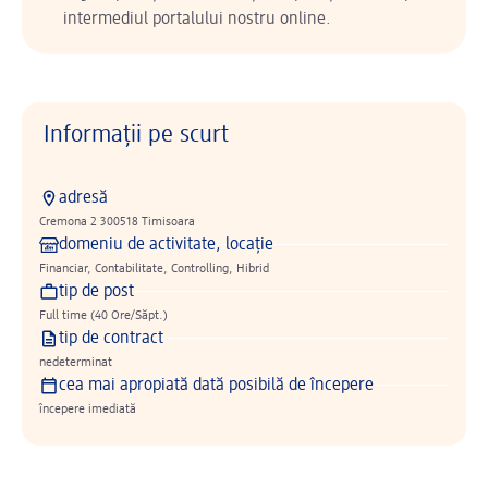
intermediul portalului nostru online.
Informații pe scurt
adresă
Cremona 2 300518 Timisoara
domeniu de activitate, locație
Financiar, Contabilitate, Controlling, Hibrid
tip de post
Full time (40 Ore/Săpt.)
tip de contract
nedeterminat
cea mai apropiată dată posibilă de începere
începere imediată