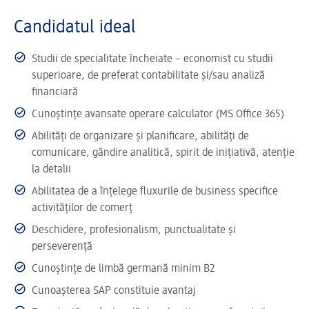
Candidatul ideal
Studii de specialitate încheiate – economist cu studii
superioare, de preferat contabilitate și/sau analiză
financiară
Cunoştinţe avansate operare calculator (MS Office 365)
Abilități de organizare și planificare, abilități de
comunicare, gândire analitică, spirit de inițiativă, atenție
la detalii
Abilitatea de a înțelege fluxurile de business specifice
activităților de comerț
Deschidere, profesionalism, punctualitate şi
perseverenţă
Cunoştinţe de limbă germană minim B2
Cunoaşterea SAP constituie avantaj