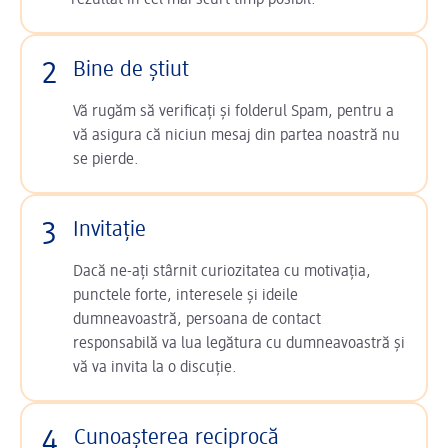
rezultat în cel mai scurt timp posibil.
2
Bine de știut
Vă rugăm să verificați și folderul Spam, pentru a
vă asigura că niciun mesaj din partea noastră nu
se pierde.
3
Invitație
Dacă ne-ați stârnit curiozitatea cu motivația,
punctele forte, interesele și ideile
dumneavoastră, persoana de contact
responsabilă va lua legătura cu dumneavoastră și
vă va invita la o discuție.
4
Cunoașterea reciprocă