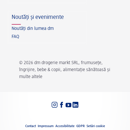
Noutăți și evenimente
Noutăți din lumea dm
FAQ
© 2026 dm drogerie markt SRL, frumusețe,
îngrijire, bebe & copii, alimentație sănătoasă și
multe altele
Setări limbă
Legal
Contact
Impressum
Accesibilitate
GDPR
Setări cookie