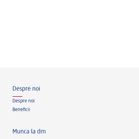
Footer
Despre noi
Despre noi
Beneficii
Munca la dm