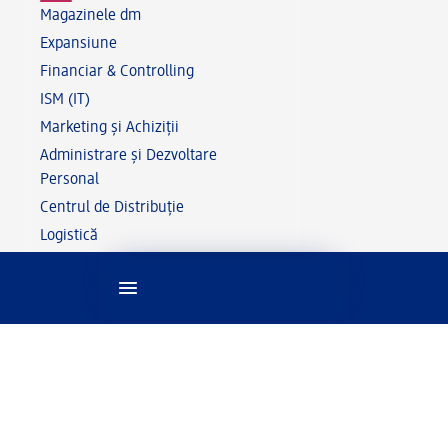
Magazinele dm
Expansiune
Financiar & Controlling
ISM (IT)
Marketing și Achiziții
Administrare și Dezvoltare
Personal
Centrul de Distribuție
Logistică
Sfaturi utile
Sfaturi utile pentru candidatură
Noutăți și evenimente