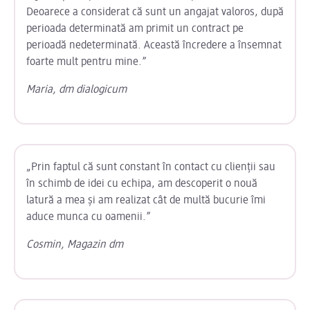
Deoarece a considerat că sunt un angajat valoros, după
perioada determinată am primit un contract pe
perioadă nedeterminată.
Această încredere a însemnat
foarte mult pentru mine.”
Maria, dm dialogicum
„Prin faptul că sunt constant în contact cu clienții sau
în schimb de idei cu echipa, am descoperit o nouă
latură a mea și am realizat cât de multă bucurie îmi
aduce munca cu oamenii.”
Cosmin, Magazin dm