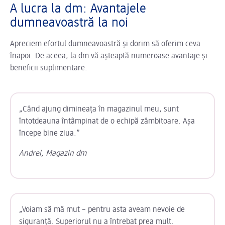
A lucra la dm: Avantajele
dumneavoastră la noi
Apreciem efortul dumneavoastră și dorim să oferim ceva
înapoi. De aceea, la dm vă așteaptă numeroase avantaje și
beneficii suplimentare.
„Când ajung dimineața în magazinul meu, sunt
întotdeauna întâmpinat de o echipă zâmbitoare. Așa
începe bine ziua.”
Andrei, Magazin dm
„Voiam să mă mut – pentru asta aveam nevoie de
siguranță. Superiorul nu a întrebat prea mult.