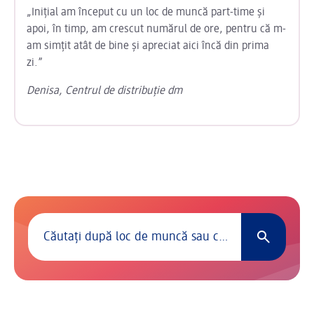
„Inițial am început cu un loc de muncă part-time și
apoi, în timp, am crescut numărul de ore, pentru că m-
am simțit atât de bine și apreciat aici încă din prima
zi.”
Denisa, Centrul de distribuție dm
Căutați locuri de muncă
0 au fost găsite intrări.