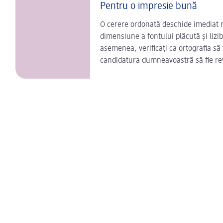
Pentru o impresie bună
O cerere ordonată deschide imediat no
dimensiune a fontului plăcută și lizi
asemenea, verificați ca ortografia 
candidatura dumneavoastră să fie re