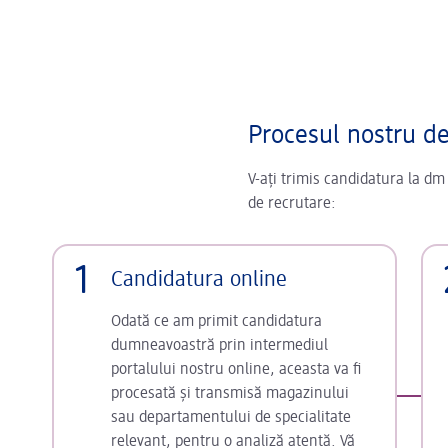
Procesul nostru d
V-ați trimis candidatura la dm
de recrutare:
1
Candidatura online
Odată ce am primit candidatura
dumneavoastră prin intermediul
portalului nostru online, aceasta va fi
procesată și transmisă magazinului
sau departamentului de specialitate
relevant, pentru o analiză atentă. Vă