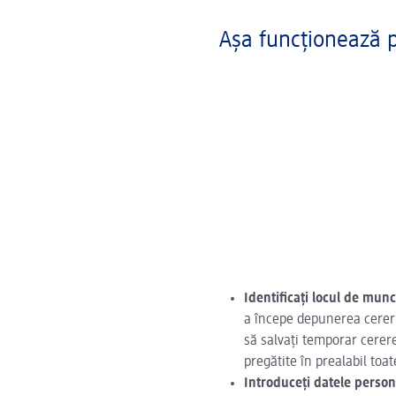
Așa funcționează p
Identificați locul de munc
a începe depunerea cererii
să salvați temporar cerere
pregătite în prealabil to
Introduceți datele person