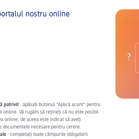
ortalul nostru online
ă potrivit
- apăsați butonul "Aplică acum" pentru
 online. Vă rugăm să rețineți că nu este posibil
a online, de aceea este indicat să aveți
ate documentele necesare pentru cerere.
ale
- completați toate câmpurile obligatorii