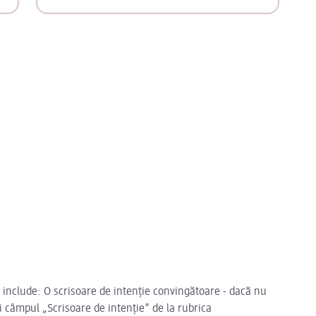
 include: O scrisoare de intenție convingătoare - dacă nu
ți câmpul „Scrisoare de intenție” de la rubrica