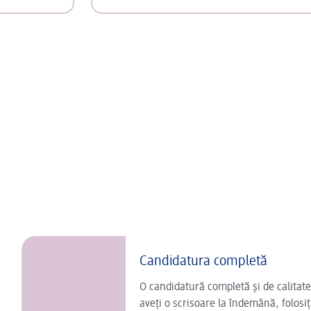
Candidatura completă
O candidatură completă și de calitate
aveți o scrisoare la îndemână, folosi