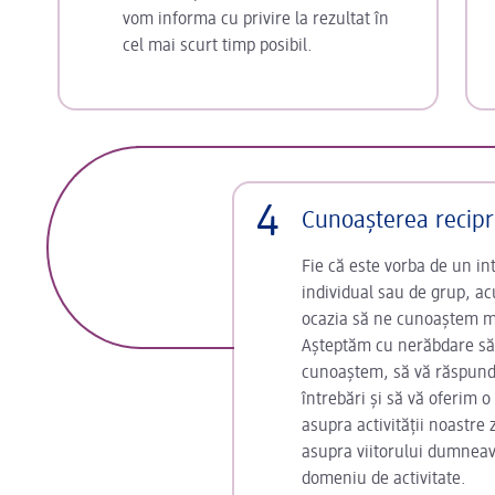
vom informa cu privire la rezultat în
cel mai scurt timp posibil.
4
Cunoașterea recip
Fie că este vorba de un in
individual sau de grup, 
ocazia să ne cunoaștem m
Așteptăm cu nerăbdare să
cunoaștem, să vă răspun
întrebări și să vă oferim o
asupra activității noastre z
asupra viitorului dumnea
domeniu de activitate.