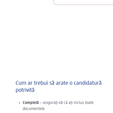
Cum ar trebui să arate o candidatură
potrivită
Completă
– asigurați-vă că ați inclus toate
documentele.