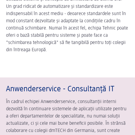
Un grad ridicat de automatizare și standardizare este
indispensabil în acest mediu - deoarece standardele sunt în
mod constant dezvoltate și adaptate la condițiile cadru în
continuă schimbare. Numai în acest fel, echipa Tehnic poate
oferi o bază stabilă pentru sisteme și poate face ca
"schimbarea tehnologică" să fie tangibilă pentru toți colegii
din întreaga Europă.
Anwenderservice - Consultanță IT
În cadrul echipei Anwenderservice, consultanții interni
dezvoltă în continuare sistemele de aplicații utilizate pentru
a oferi departamentelor de specialitate, nu numai soluții
actualizate, ci și cele mai bune beneficii posibile. În strânsă
colaborare cu colegii dmTECH din Germania, sunt create