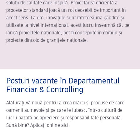
soluții de calitate care inspiră. Proiectarea eficientă a
proceselor standard joacă un rol deosebit de important în
acest sens. La dm, inovațiile sunt întotdeauna gândite și
utilizate la nivel internațional: acest lucru înseamnă că, pe
lângă proiectele naționale, pot fi concepute în comun și
proiecte dincolo de granițele naționale.
Posturi vacante în Departamentul
Financiar & Controlling
Alăturați-vă nouă pentru a crea mărci și produse de care
oamenii au nevoie și pe care le iubesc, într-o cultură de
lucru bazată pe apreciere și responsabilitate personală.
Sună bine? Aplicați online aici.