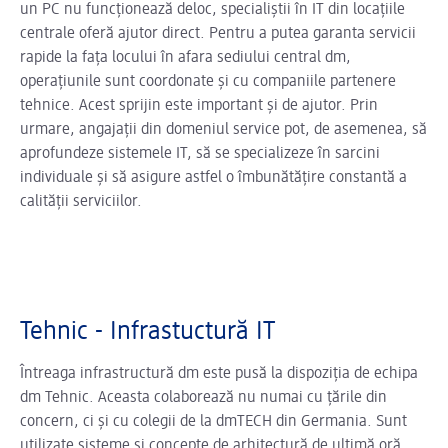
un PC nu funcționează deloc, specialiștii în IT din locațiile
centrale oferă ajutor direct. Pentru a putea garanta servicii
rapide la fața locului în afara sediului central dm,
operațiunile sunt coordonate și cu companiile partenere
tehnice. Acest sprijin este important și de ajutor. Prin
urmare, angajații din domeniul service pot, de asemenea, să
aprofundeze sistemele IT, să se specializeze în sarcini
individuale și să asigure astfel o îmbunătățire constantă a
calității serviciilor.
Tehnic - Infrastuctură IT
Întreaga infrastructură dm este pusă la dispoziția de echipa
dm Tehnic. Aceasta colaborează nu numai cu țările din
concern, ci și cu colegii de la dmTECH din Germania.
Sunt
utilizate sisteme și concepte de arhitectură de ultimă oră.