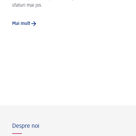
sfaturi mai jos.
Mai mult
Footer
Despre noi