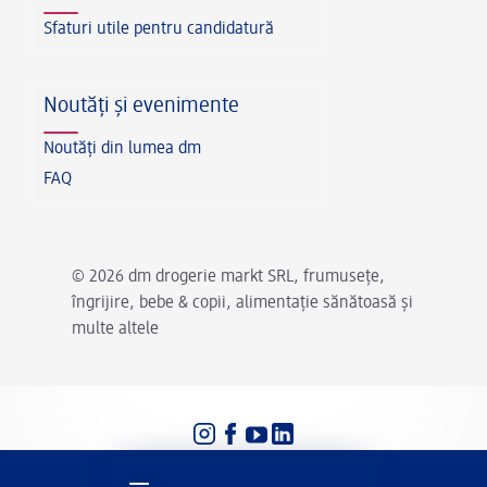
Sfaturi utile pentru candidatură
Noutăți și evenimente
Noutăți din lumea dm
FAQ
© 2026 dm drogerie markt SRL, frumusețe,
îngrijire, bebe & copii, alimentație sănătoasă și
multe altele
Setări limbă