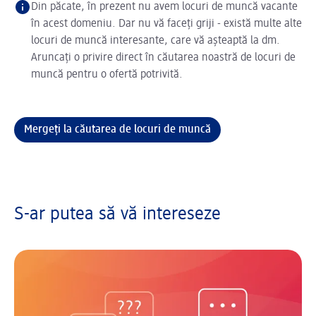
Din păcate, în prezent nu avem locuri de muncă vacante
în acest domeniu. Dar nu vă faceți griji - există multe alte
locuri de muncă interesante, care vă așteaptă la dm.
Aruncați o privire direct în căutarea noastră de locuri de
muncă pentru o ofertă potrivită.
Mergeți la căutarea de locuri de muncă
S-ar putea să vă intereseze