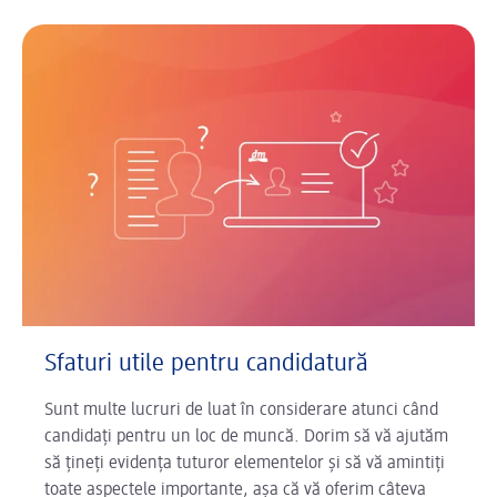
Sfaturi utile pentru candidatură
Sunt multe lucruri de luat în considerare atunci când
candidați pentru un loc de muncă. Dorim să vă ajutăm
să țineți evidența tuturor elementelor și să vă amintiți
toate aspectele importante, așa că vă oferim câteva