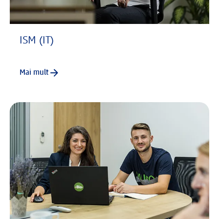
ISM (IT)
Mai mult