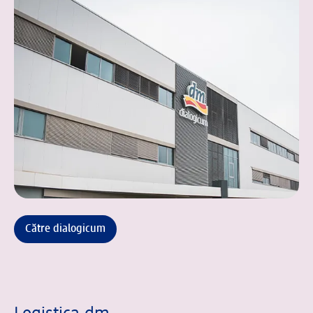
Către dialogicum