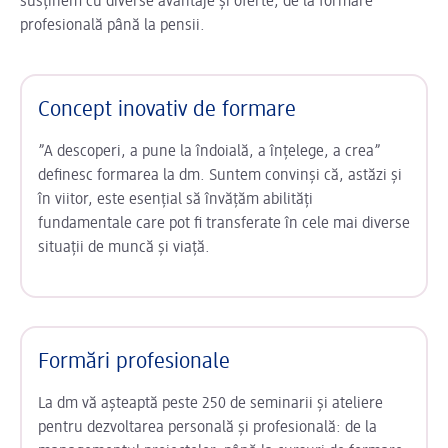
susținem cu diverse avantaje și oferte, de la formare
profesională până la pensii.
Concept inovativ de formare
”A descoperi, a pune la îndoială, a înțelege, a crea”
definesc formarea la dm. Suntem convinși că, astăzi și
în viitor, este esențial să învățăm abilități
fundamentale care pot fi transferate în cele mai diverse
situații de muncă și viață.
Formări profesionale
La dm vă așteaptă peste 250 de seminarii și ateliere
pentru dezvoltarea personală și profesională: de la