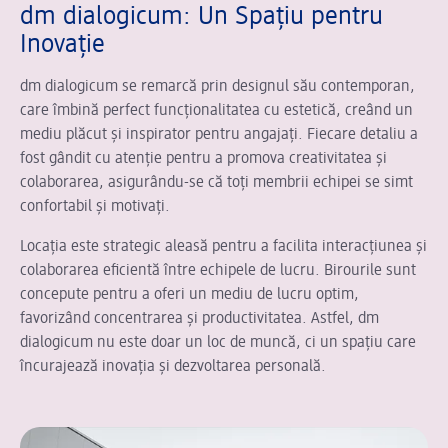
dm dialogicum: Un Spațiu pentru
Inovație
dm dialogicum se remarcă prin designul său contemporan,
care îmbină perfect funcționalitatea cu estetică, creând un
mediu plăcut și inspirator pentru angajați. Fiecare detaliu a
fost gândit cu atenție pentru a promova creativitatea și
colaborarea, asigurându-se că toți membrii echipei se simt
confortabil și motivați.
Locația este strategic aleasă pentru a facilita interacțiunea și
colaborarea eficientă între echipele de lucru. Birourile sunt
concepute pentru a oferi un mediu de lucru optim,
favorizând concentrarea și productivitatea. Astfel, dm
dialogicum nu este doar un loc de muncă, ci un spațiu care
încurajează inovația și dezvoltarea personală.