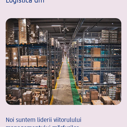
Logistica dm
Noi suntem liderii viitorulului