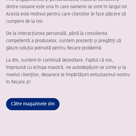
dintre raioane este una în care oamenii se simt în largul lor.
Acesta este motivul pentru care clienților le face plăcere să
cumpere de la noi.
De la interacțiunea personală, până la consilierea
competentă a produselor, suntem prezenți și pregătiți să
găsim soluția potrivită pentru fiecare problemă.
La dm, suntem în continuă dezvoltare. Faptul că noi,
împreună cu echipa noastră, ne autodepășim se simte și la
nivelul clienților, deoarece le împărtășim entuziasmul nostru
în fiecare zi!
Către magazinele dm