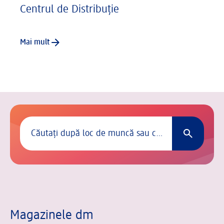
Centrul de Distribuție
Mai mult
Căutați locuri de muncă
0 au fost găsite intrări.
Magazinele dm