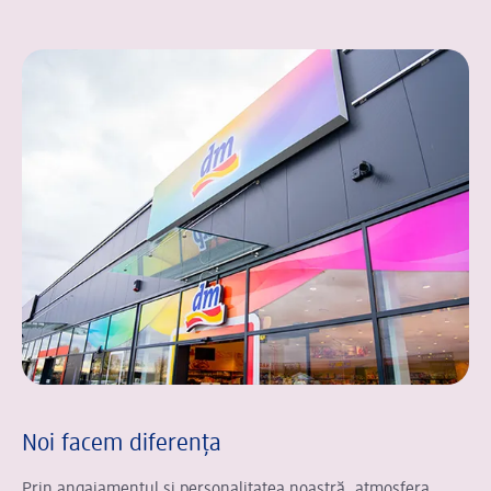
Noi facem diferența
Prin angajamentul și personalitatea noastră, atmosfera