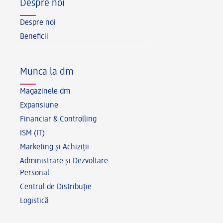
Despre noi
Despre noi
Beneficii
Munca la dm
Magazinele dm
Expansiune
Financiar & Controlling
ISM (IT)
Marketing și Achiziții
Administrare și Dezvoltare
Personal
Centrul de Distribuție
Logistică