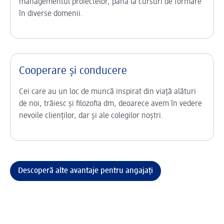
managementul proiectelor, până la cursuri de formare
în diverse domenii.
Cooperare și conducere
Cei care au un loc de muncă inspirat din viață alături
de noi, trăiesc și filozofia dm, deoarece avem în vedere
nevoile clienților, dar și ale colegilor noștri.
Descoperă alte avantaje pentru angajați