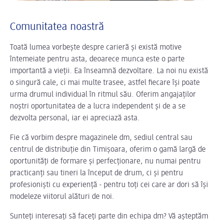
Comunitatea noastră
Toată lumea vorbește despre carieră și există motive
întemeiate pentru asta, deoarece munca este o parte
importantă a vieții. Ea înseamnă dezvoltare. La noi nu există
o singură cale, ci mai multe trasee, astfel fiecare își poate
urma drumul individual în ritmul său. Oferim angajaților
noștri oportunitatea de a lucra independent și de a se
dezvolta personal, iar ei apreciază asta.
Fie că vorbim despre magazinele dm, sediul central sau
centrul de distribuție din Timișoara, oferim o gamă largă de
oportunități de formare și perfecționare, nu numai pentru
practicanți sau tineri la început de drum, ci și pentru
profesioniști cu experiență - pentru toți cei care ar dori să își
modeleze viitorul alături de noi.
Sunteți interesați să faceți parte din echipa dm? Vă așteptăm