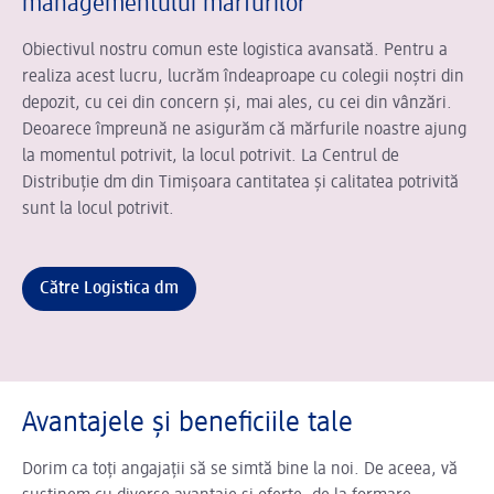
managementului mărfurilor
Obiectivul nostru comun este logistica avansată. Pentru a
realiza acest lucru, lucrăm îndeaproape cu colegii noștri din
depozit, cu cei din concern și, mai ales, cu cei din vânzări.
Deoarece împreună ne asigurăm că mărfurile noastre ajung
la momentul potrivit, la locul potrivit. La Centrul de
Distribuție dm din Timișoara cantitatea și calitatea potrivită
sunt la locul potrivit.
Către Logistica dm
Avantajele și beneficiile tale
Dorim ca toți angajații să se simtă bine la noi. De aceea, vă