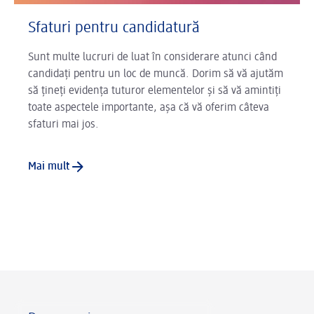
Sfaturi pentru candidatură
Sunt multe lucruri de luat în considerare atunci când
candidați pentru un loc de muncă. Dorim să vă ajutăm
să țineți evidența tuturor elementelor și să vă amintiți
toate aspectele importante, așa că vă oferim câteva
sfaturi mai jos.
Mai mult
Footer