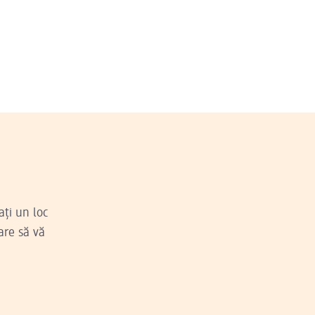
ați un loc
are să vă