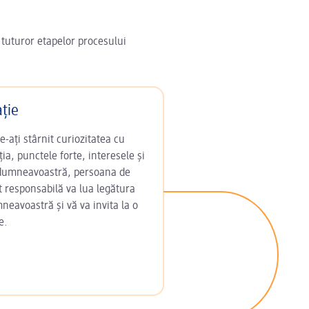
 tuturor etapelor procesului
ație
-ați stârnit curiozitatea cu
ia, punctele forte, interesele și
 dumneavoastră, persoana de
t responsabilă va lua legătura
neavoastră și vă va invita la o
e.