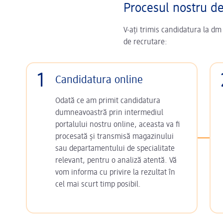
Procesul nostru d
V-ați trimis candidatura la dm
de recrutare:
1
Candidatura online
Odată ce am primit candidatura
dumneavoastră prin intermediul
portalului nostru online, aceasta va fi
procesată și transmisă magazinului
sau departamentului de specialitate
relevant, pentru o analiză atentă. Vă
vom informa cu privire la rezultat în
cel mai scurt timp posibil.