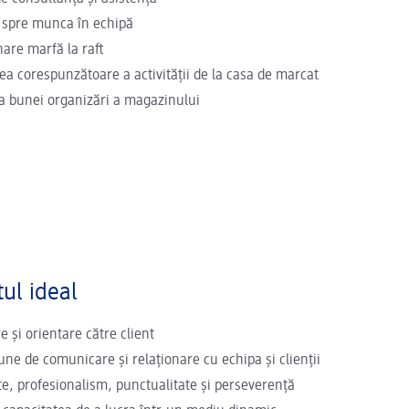
 spre munca în echipă
nare marfă la raft
ea corespunzătoare a activității de la casa de marcat
a bunei organizări a magazinului
ul ideal
 și orientare către client
bune de comunicare și relaționare cu echipa și clienții
te, profesionalism, punctualitate și perseverență