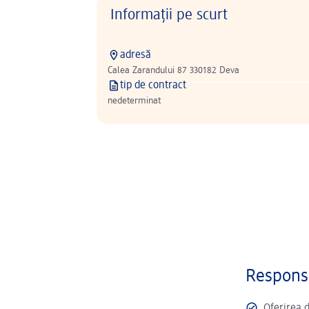
Informații pe scurt
adresă
Calea Zarandului 87 330182 Deva
tip de contract
nedeterminat
Responsa
Oferirea 