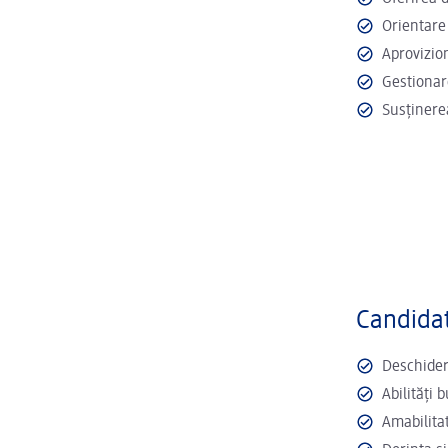
Orientare
Aprovizio
Gestionar
Susținere
Candidat
Deschidere
Abilități 
Amabilita