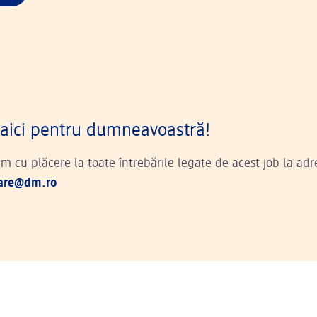
aici pentru dumneavoastră!
 cu plăcere la toate întrebările legate de acest job la adr
tare@dm.ro