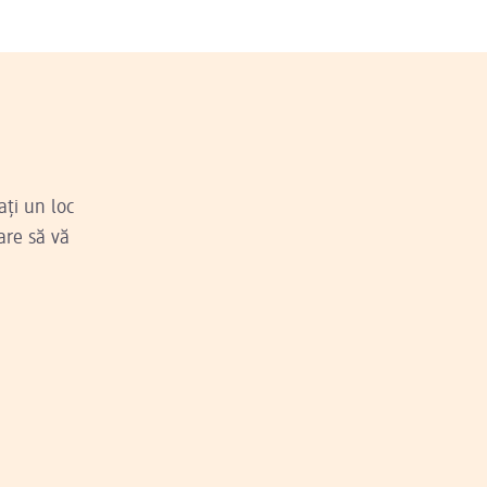
ați un loc
are să vă