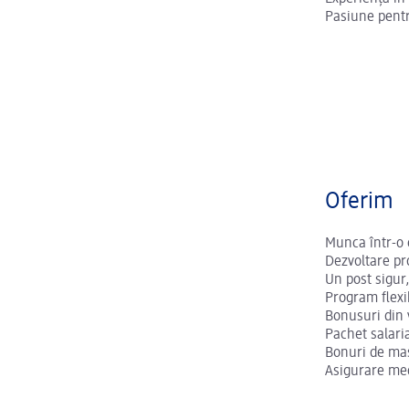
Pasiune pentr
Oferim
Munca într-o
Dezvoltare pr
Un post sigur
Program flexi
Bonusuri din 
Pachet salari
Bonuri de ma
Asigurare medi