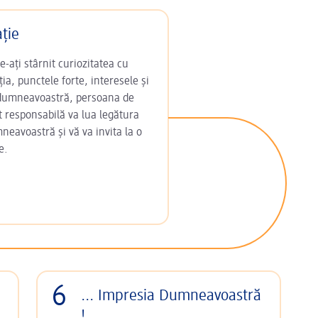
ație
-ați stârnit curiozitatea cu
ia, punctele forte, interesele și
 dumneavoastră, persoana de
t responsabilă va lua legătura
neavoastră și vă va invita la o
e.
6
... Impresia Dumneavoastră
!