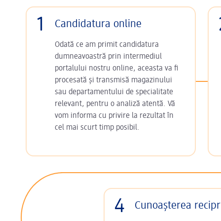
1
Candidatura online
Odată ce am primit candidatura
dumneavoastră prin intermediul
portalului nostru online, aceasta va fi
procesată și transmisă magazinului
sau departamentului de specialitate
relevant, pentru o analiză atentă. Vă
vom informa cu privire la rezultat în
cel mai scurt timp posibil.
4
Cunoașterea recip