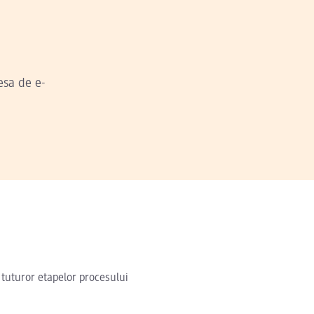
esa de e-
 tuturor etapelor procesului