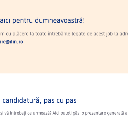
aici pentru dumneavoastră!
 cu plăcere la toate întrebările legate de acest job la adr
tare@dm.ro
e candidatură, pas cu pas
 și vă întrebați ce urmează? Aici puteți găsi o prezentare generală a