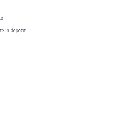
te
te în depozit